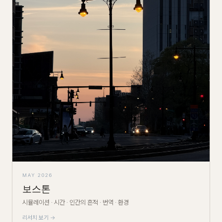
MAY 2026
보스톤
시뮬레이션 · 시간 · 인간의 흔적 · 번역 · 환경
리서치 보기 →