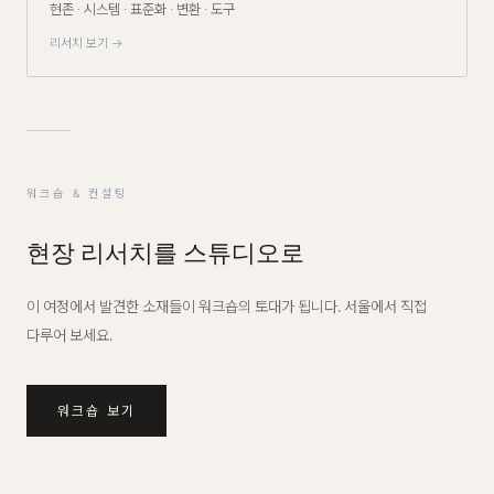
현존 · 시스템 · 표준화 · 변환 · 도구
리서치 보기 →
워크숍 & 컨설팅
현장 리서치를 스튜디오로
이 여정에서 발견한 소재들이 워크숍의 토대가 됩니다. 서울에서 직접
다루어 보세요.
워크숍 보기