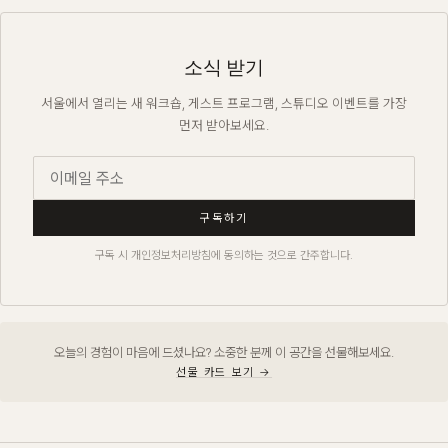
소식 받기
서울에서 열리는 새 워크숍, 게스트 프로그램, 스튜디오 이벤트를 가장
먼저 받아보세요.
구독하기
구독 시 개인정보처리방침에 동의하는 것으로 간주합니다.
오늘의 경험이 마음에 드셨나요? 소중한 분께 이 공간을 선물해보세요.
선물 카드 보기 →