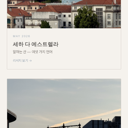
MAY 2026
세하 다 에스트렐라
말하는 산 — 여섯 가지 언어
리서치 보기 →