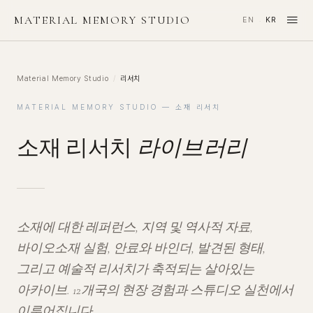
≡
MATERIAL MEMORY STUDIO
EN
KR
·
Material Memory Studio
/
리서치
MATERIAL MEMORY STUDIO — 소재 리서치
소재 리서치
라이브러리
소재에 대한 레퍼런스, 지역 및 역사적 자료,
바이오소재 실험, 안료와 바인더, 발견된 형태,
그리고 예술적 리서치가 축적되는 살아있는
아카이브. 12개국의 현장 경험과 스튜디오 실천에서
이루어집니다.