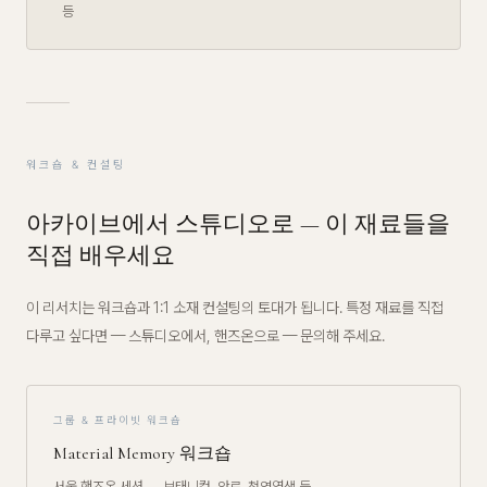
등
워크숍 & 컨설팅
아카이브에서 스튜디오로 — 이 재료들을
직접 배우세요
이 리서치는 워크숍과 1:1 소재 컨설팅의 토대가 됩니다. 특정 재료를 직접
다루고 싶다면 — 스튜디오에서, 핸즈온으로 — 문의해 주세요.
그룹 & 프라이빗 워크숍
Material Memory 워크숍
서울 핸즈온 세션 — 보태니컬, 안료, 천연염색 등.