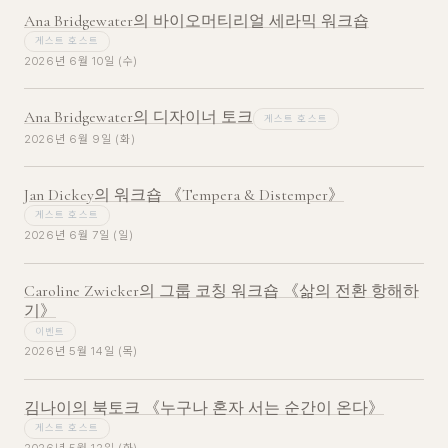
Ana Bridgewater의 바이오머티리얼 세라믹 워크숍
게스트 호스트
2026년 6월 10일 (수)
Ana Bridgewater의 디자이너 토크
게스트 호스트
2026년 6월 9일 (화)
Jan Dickey의 워크숍 《Tempera & Distemper》
게스트 호스트
2026년 6월 7일 (일)
Caroline Zwicker의 그룹 코칭 워크숍 《삶의 전환 항해하
기》
이벤트
2026년 5월 14일 (목)
김나이의 북토크 《누구나 혼자 서는 순간이 온다》
게스트 호스트
2026년 5월 12일 (화)