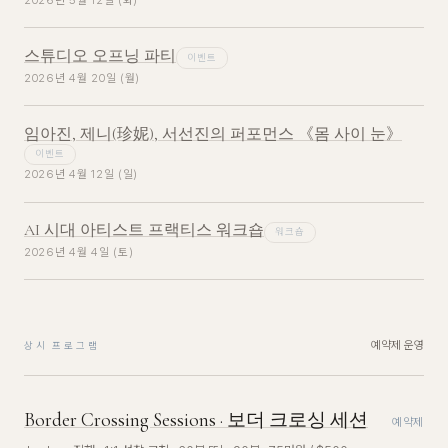
스튜디오 오프닝 파티
이벤트
2026년 4월 20일 (월)
임아진, 제니(珍妮), 서선진의 퍼포먼스 《몸 사이 눈》
이벤트
2026년 4월 12일 (일)
AI 시대 아티스트 프랙티스 워크숍
워크숍
2026년 4월 4일 (토)
예약제 운영
상시 프로그램
Border Crossing Sessions · 보더 크로싱 세션
예약제