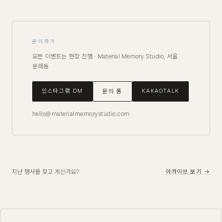
문의하기
모든 이벤트는 현장 진행 · Material Memory Studio, 서울
문래동
인스타그램 DM
KAKAOTALK
문의 폼
hello@materialmemorystudio.com
지난 행사를 찾고 계신가요?
아카이브 보기 →