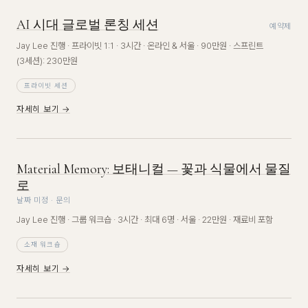
AI 시대 글로벌 론칭 세션
예약제
Jay Lee 진행 · 프라이빗 1:1 · 3시간 · 온라인 & 서울 · 90만원 · 스프린트
(3세션): 230만원
프라이빗 세션
자세히 보기 →
Material Memory: 보태니컬 — 꽃과 식물에서 물질
로
날짜 미정 · 문의
Jay Lee 진행 · 그룹 워크숍 · 3시간 · 최대 6명 · 서울 · 22만원 · 재료비 포함
소재 워크숍
자세히 보기 →