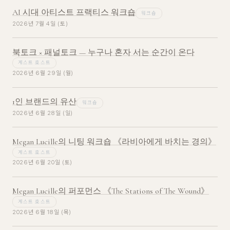
AI 시대 아티스트 프랙티스 워크숍
워크숍
2026년 7월 4일 (토)
북토크 × 패널토크 — 누구나 혼자 서는 순간이 온다
게스트 호스트
2026년 6월 29일 (월)
1인 브랜드의 유산
워크숍
2026년 6월 28일 (일)
Megan Lucille의 니팅 워크숍 《라비아에게 바치는 경의》
게스트 호스트
2026년 6월 20일 (토)
Megan Lucille의 퍼포먼스 《The Stations of The Wound》
게스트 호스트
2026년 6월 18일 (목)