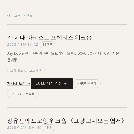
다가오는 이벤트
AI 시대 아티스트 프랙티스 워크숍
2026년 8월 8일 (토)
15만원
Jay Lee 진행 · 그룹 워크숍 · 오프라인 · 오후 2:00–5:00 · 최대 10명 · 서울
문래동
그룹 워크숍 · 오프라인
자세히 보기 →
LUMA에서 신청 →
+ 구글 캘린더
↓ .ics 다운로드
정유진의 드로잉 워크숍 《그냥 보내보는 엽서》
2026년 8월 19일 (수)
4만원