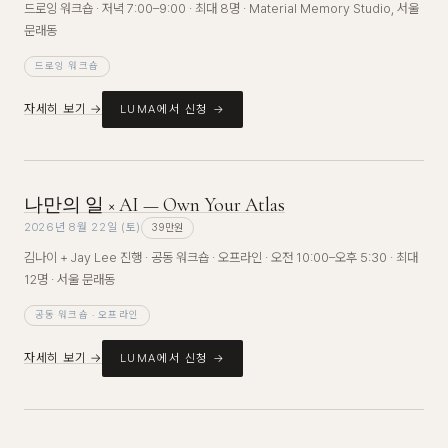
드로잉 워크숍 · 저녁 7:00–9:00 · 최대 8명 · Material Memory Studio, 서울
문래동
드로잉 워크숍
자세히 보기 →
LUMA에서 신청 →
나만의 일 × AI — Own Your Atlas
2026년 8월 22일 (토)
39만원
김나이 + Jay Lee 진행 · 공동 워크숍 · 오프라인 · 오전 10:00–오후 5:30 · 최대
12명 · 서울 문래동
공동 워크숍 · 오프라인
자세히 보기 →
LUMA에서 신청 →