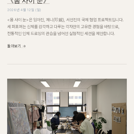
《몸 사이 눈》
2026년 4월 12일 (일)
<몸 사이 눈>은 임아진, 제니(珍妮), 서선진의 국제 협업 프로젝트입니다.
세 퍼포머는 신체를 감각하고 다루는 각자만의 고유한 경험을 바탕으로,
전통적인 인체 드로잉의 관습을 넘어선 실험적인 세션을 제안합니다.
돌아보기 →