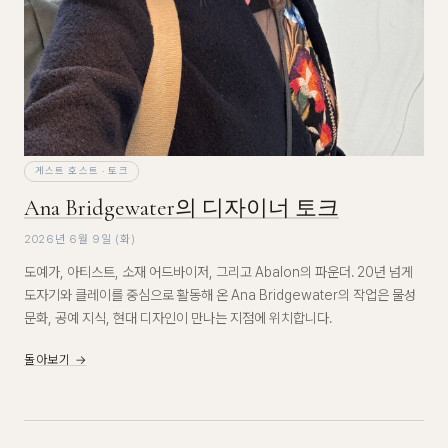
게스트 호스트 · 토크
Ana Bridgewater의 디자이너 토크
2026년 6월 9일 (화)
도예가, 아티스트, 소재 어드바이저, 그리고 Abalon의 파운더. 20년 넘게
도자기와 클레이를 중심으로 활동해 온 Ana Bridgewater의 작업은 물성
문화, 공예 지식, 현대 디자인이 만나는 지점에 위치합니다.
돌아보기 →