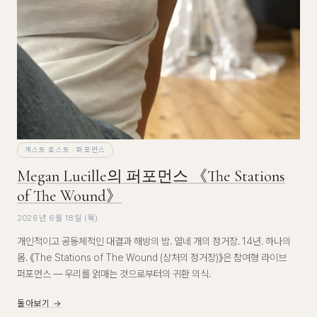
게스트 호스트 · 퍼포먼스
Megan Lucille의 퍼포먼스 《The Stations
of The Wound》
2026년 6월 18일 (목)
개인적이고 공동체적인 대결과 해방의 밤. 열네 개의 정거장. 14년. 하나의
몸. 《The Stations of The Wound (상처의 정거장)》은 참여형 라이브
퍼포먼스 — 우리를 얽매는 것으로부터의 귀환 의식.
돌아보기 →