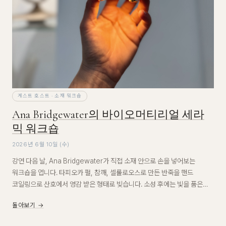
게스트 호스트 · 소재 워크숍
Ana Bridgewater의 바이오머티리얼 세라
믹 워크숍
2026년 6월 10일 (수)
강연 다음 날, Ana Bridgewater가 직접 소재 안으로 손을 넣어보는
워크숍을 엽니다. 타피오카 펄, 참깨, 셀룰로오스로 만든 반죽을 핸드
코일링으로 산호에서 영감 받은 형태로 빚습니다. 소성 후에는 빛을 품은
오브제가 됩니다.
돌아보기 →