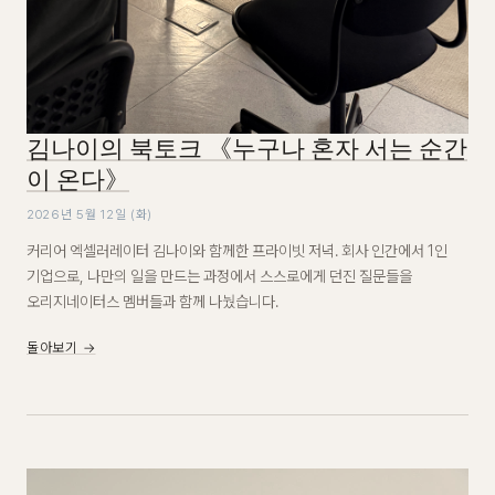
김나이의 북토크 《누구나 혼자 서는 순간
이 온다》
2026년 5월 12일 (화)
커리어 엑셀러레이터 김나이와 함께한 프라이빗 저녁. 회사 인간에서 1인
기업으로, 나만의 일을 만드는 과정에서 스스로에게 던진 질문들을
오리지네이터스 멤버들과 함께 나눴습니다.
돌아보기 →