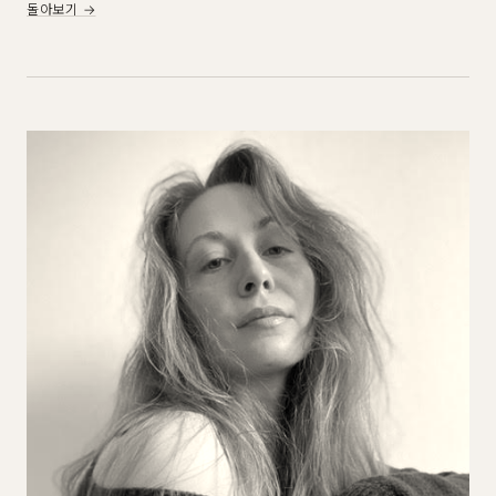
돌아보기 →
정리한 소규모 세션.