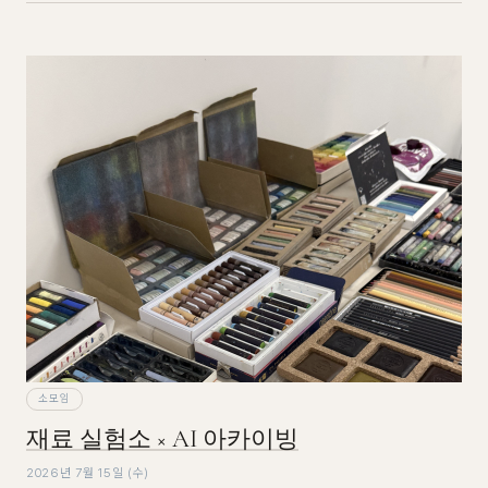
소모임
재료 실험소 × AI 아카이빙
2026년 7월 15일 (수)