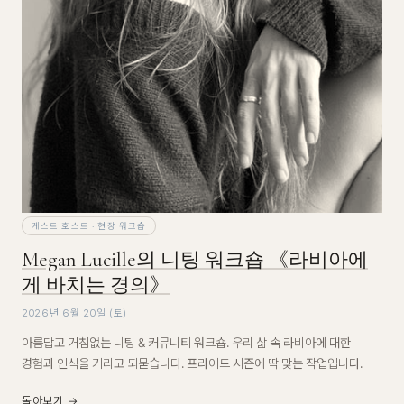
게스트 호스트 · 현장 워크숍
Megan Lucille의 니팅 워크숍 《라비아에
게 바치는 경의》
2026년 6월 20일 (토)
아름답고 거침없는 니팅 & 커뮤니티 워크숍. 우리 삶 속 라비아에 대한
경험과 인식을 기리고 되묻습니다. 프라이드 시즌에 딱 맞는 작업입니다.
돌아보기 →