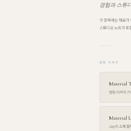
경험과 스튜디
각 항목에는 재료가 
스튜디오 노트가 포함
현장 리서치
Material T
현장 리서치 기록
Material L
Jay의 소재 