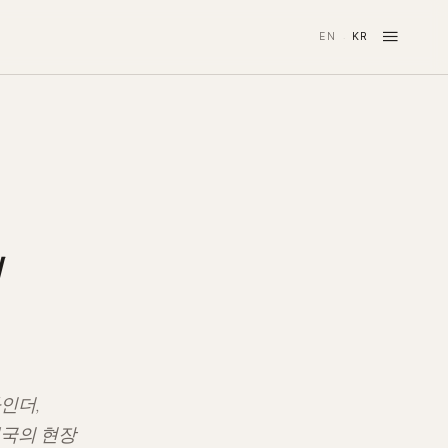
≡
EN
KR
·
리
인더,
개국의 현장