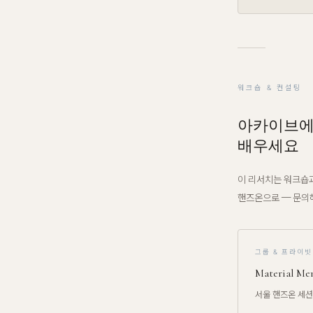
워크숍 & 컨설팅
아카이브에
배우세요
이 리서치는 워크숍과
핸즈온으로 — 문의해
그룹 & 프라이빗
Material 
서울 핸즈온 세션 