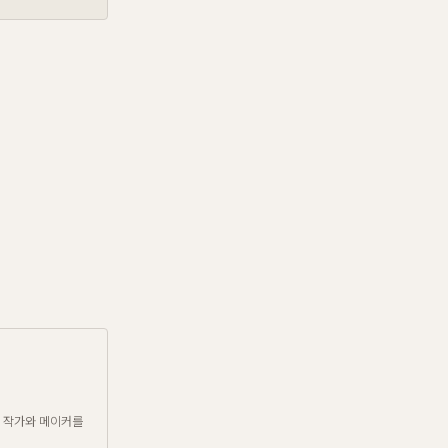
,
리
 작가와 메이커를