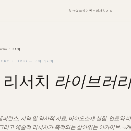
워크숍
코칭
이벤트
리서치
AIR
udio
/
리서치
MORY STUDIO — 소재 리서치
 리서치
라이브러
레퍼런스, 지역 및 역사적 자료, 바이오소재 실험, 안료와 바
 그리고 예술적 리서치가 축적되는 살아있는 아카이브. 12