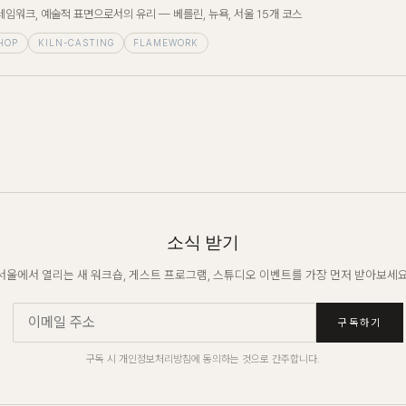
플레임워크, 예술적 표면으로서의 유리 — 베를린, 뉴욕, 서울 15개 코스
HOP
KILN-CASTING
FLAMEWORK
소식 받기
서울에서 열리는 새 워크숍, 게스트 프로그램, 스튜디오 이벤트를 가장 먼저 받아보세요
구독하기
구독 시 개인정보처리방침에 동의하는 것으로 간주합니다.