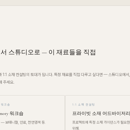
서 스튜디오로 — 이 재료들을 직접
 1:1 소재 컨설팅의 토대가 됩니다. 특정 재료를 직접 다루고 싶다면 — 스튜디오에서
 주세요.
 워크숍
1:1 소재 컨설팅
Memory 워크숍
프라이빗 소재 어드바이저
— 보태니컬, 안료, 천연염색 등.
프로젝트에 특정 소재 가이던스가 필요한
위해.